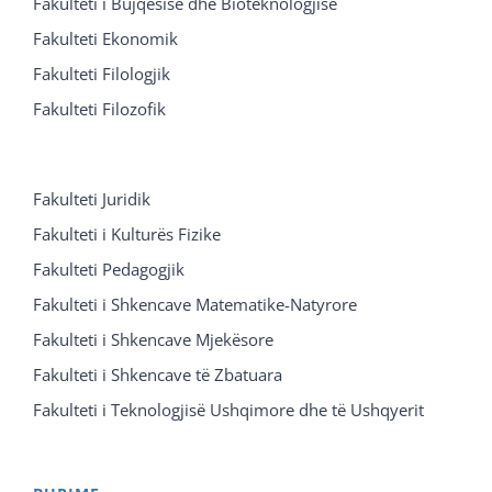
Fakulteti i Bujqësisë dhe Bioteknologjisë
Fakulteti Ekonomik
Fakulteti Filologjik
Fakulteti Filozofik
Fakulteti Juridik
Fakulteti i Kulturës Fizike
Fakulteti Pedagogjik
Fakulteti i Shkencave Matematike-Natyrore
Fakulteti i Shkencave Mjekësore
Fakulteti i Shkencave të Zbatuara
Fakulteti i Teknologjisë Ushqimore dhe të Ushqyerit