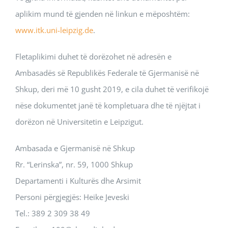
aplikim mund të gjenden në linkun e mëposhtëm:
www.itk.uni-leipzig.de
.
Fletaplikimi duhet të dorëzohet në adresën e
Ambasadës së Republikës Federale të Gjermanisë në
Shkup, deri më 10 gusht 2019, e cila duhet të verifikojë
nëse dokumentet janë të kompletuara dhe të njëjtat i
dorëzon në Universitetin e Leipzigut.
Ambasada e Gjermanisë në Shkup
Rr. “Lerinska”, nr. 59, 1000 Shkup
Departamenti i Kulturës dhe Arsimit
Personi përgjegjës: Heike Jeveski
Tel.: 389 2 309 38 49