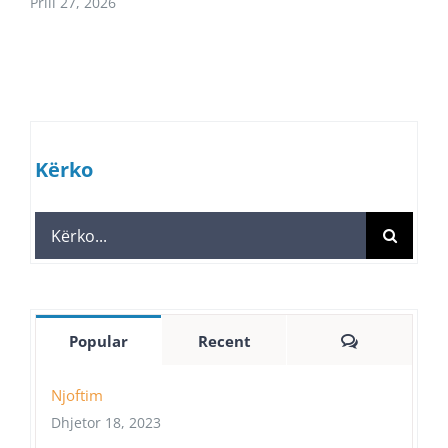
Prill 27, 2026
Kërko
Search
for:
Comments
Popular
Recent
Njoftim
Dhjetor 18, 2023