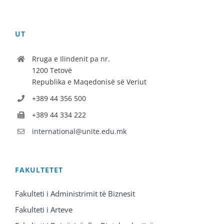
UT
Rruga e Ilindenit pa nr.
1200 Tetovë
Republika e Maqedonisë së Veriut
+389 44 356 500
+389 44 334 222
international@unite.edu.mk
FAKULTETET
Fakulteti i Administrimit të Biznesit
Fakulteti i Arteve