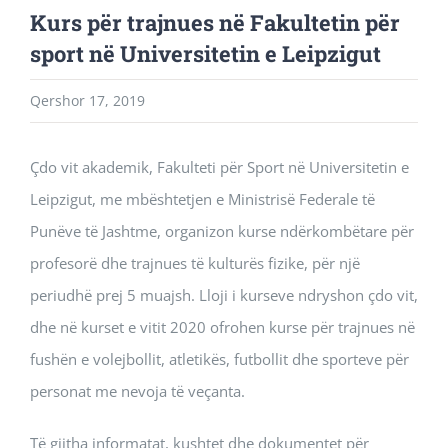
Kurs për trajnues në Fakultetin për
sport në Universitetin e Leipzigut
Qershor 17, 2019
Çdo vit akademik, Fakulteti për Sport në Universitetin e
Leipzigut, me mbështetjen e Ministrisë Federale të
Punëve të Jashtme, organizon kurse ndërkombëtare për
profesorë dhe trajnues të kulturës fizike, për një
periudhë prej 5 muajsh. Lloji i kurseve ndryshon çdo vit,
dhe në kurset e vitit 2020 ofrohen kurse për trajnues në
fushën e volejbollit, atletikës, futbollit dhe sporteve për
personat me nevoja të veçanta.
Të gjitha informatat, kushtet dhe dokumentet për