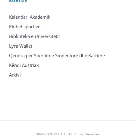
BURIME
Kalendari Akademik
Klubet sportive
Biblioteka e Universitetit
Lyra Wallet
Qendra për Shërbime Studentore dhe Karrierë
Këndi Austriak
Arkivi
1994
-2026 © UT | All Rights Reserved