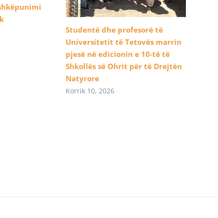
ashkëpunimi
ik
Studentë dhe profesorë të
Universitetit të Tetovës marrin
pjesë në edicionin e 10-të të
Shkollës së Ohrit për të Drejtën
Natyrore
Korrik 10, 2026