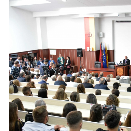
Larger
Image