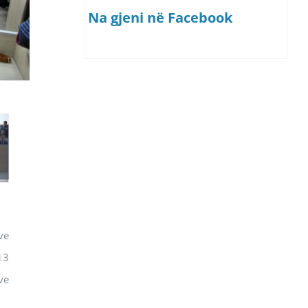
Na gjeni në Facebook
ve
13
ve