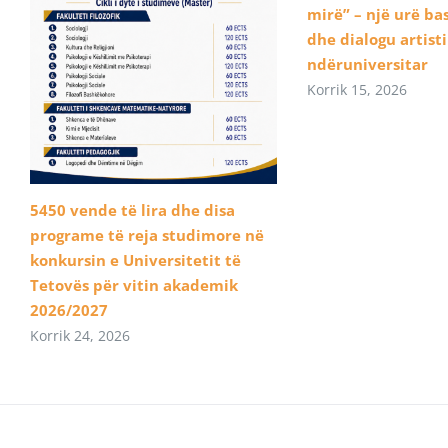
mirë” – një urë b
dhe dialogu artist
ndëruniversitar
Korrik 15, 2026
5450 vende të lira dhe disa
programe të reja studimore në
konkursin e Universitetit të
Tetovës për vitin akademik
2026/2027
Korrik 24, 2026