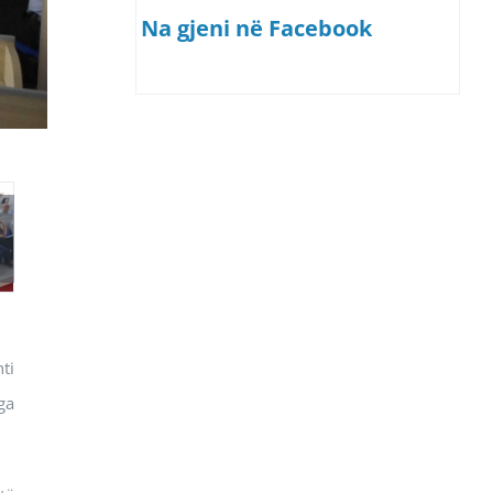
Na gjeni në Facebook
ti
ga