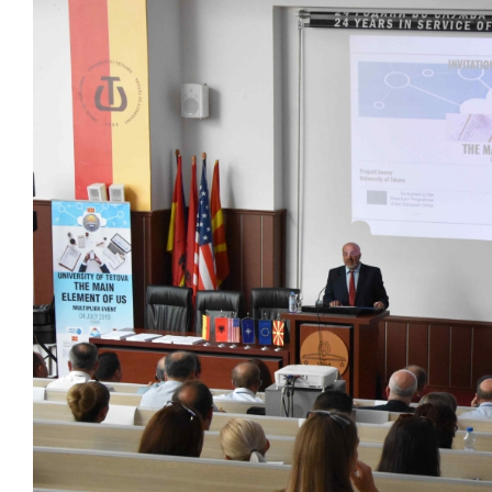
Larger
Image