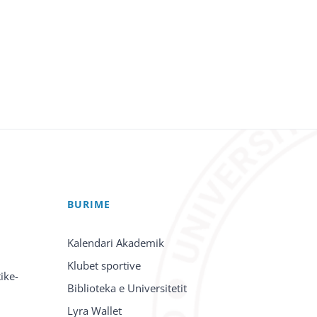
BURIME
Kalendari Akademik
Klubet sportive
ike-
Biblioteka e Universitetit
Lyra Wallet