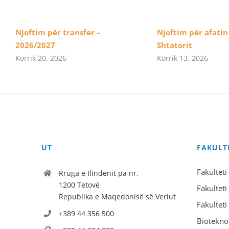
Njoftim për transfer –
Njoftim për afatin 
2026/2027
Shtatorit
Korrik 20, 2026
Korrik 13, 2026
UT
FAKULT
Fakulteti
Rruga e Ilindenit pa nr.
1200 Tetovë
Fakulteti
Republika e Maqedonisë së Veriut
Fakulteti
+389 44 356 500
Biotekno