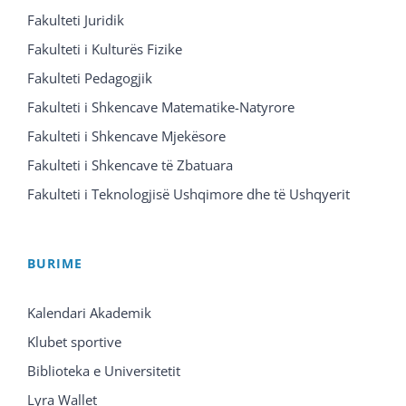
Fakulteti Juridik
Fakulteti i Kulturës Fizike
Fakulteti Pedagogjik
Fakulteti i Shkencave Matematike-Natyrore
Fakulteti i Shkencave Mjekësore
Fakulteti i Shkencave të Zbatuara
Fakulteti i Teknologjisë Ushqimore dhe të Ushqyerit
BURIME
Kalendari Akademik
Klubet sportive
Biblioteka e Universitetit
Lyra Wallet