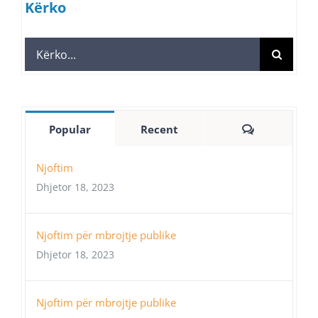
Kërko
Search
for:
Comments
Popular
Recent
Njoftim
Dhjetor 18, 2023
Njoftim për mbrojtje publike
Dhjetor 18, 2023
Njoftim për mbrojtje publike