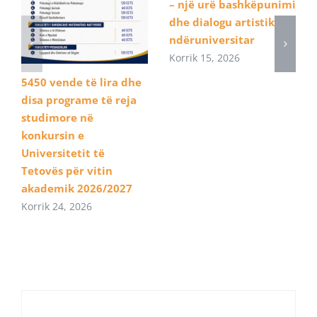
– një urë bashkëpunimi
dhe dialogu artistik
ndëruniversitar
Korrik 15, 2026
5450 vende të lira dhe
disa programe të reja
studimore në
konkursin e
Universitetit të
Tetovës për vitin
akademik 2026/2027
Korrik 24, 2026