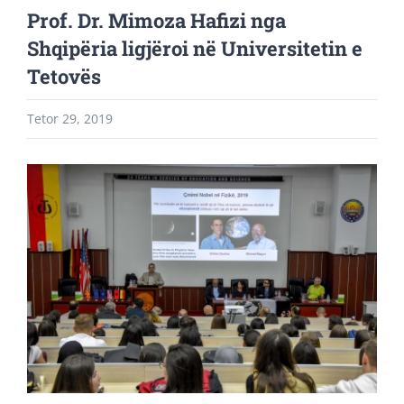
Prof. Dr. Mimoza Hafizi nga
Shqipëria ligjëroi në Universitetin e
Tetovës
Tetor 29, 2019
View
Larger
Image