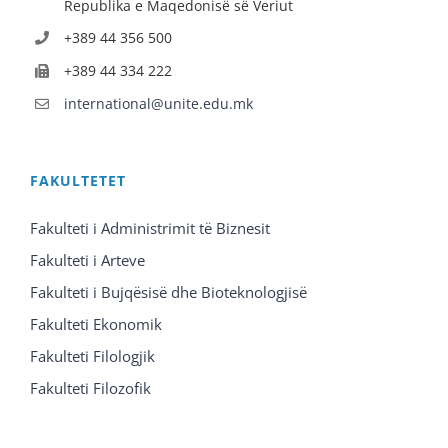
Republika e Maqedonisë së Veriut
+389 44 356 500
+389 44 334 222
international@unite.edu.mk
FAKULTETET
Fakulteti i Administrimit të Biznesit
Fakulteti i Arteve
Fakulteti i Bujqësisë dhe Bioteknologjisë
Fakulteti Ekonomik
Fakulteti Filologjik
Fakulteti Filozofik