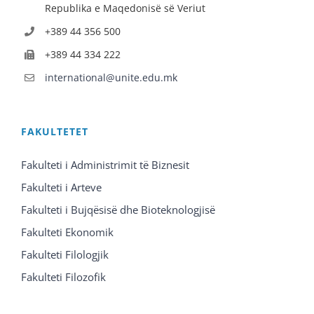
Republika e Maqedonisë së Veriut
+389 44 356 500
+389 44 334 222
international@unite.edu.mk
FAKULTETET
Fakulteti i Administrimit të Biznesit
Fakulteti i Arteve
Fakulteti i Bujqësisë dhe Bioteknologjisë
Fakulteti Ekonomik
Fakulteti Filologjik
Fakulteti Filozofik