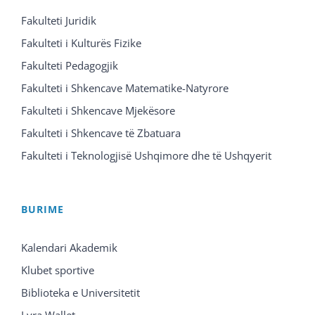
Fakulteti Juridik
Fakulteti i Kulturës Fizike
Fakulteti Pedagogjik
Fakulteti i Shkencave Matematike-Natyrore
Fakulteti i Shkencave Mjekësore
Fakulteti i Shkencave të Zbatuara
Fakulteti i Teknologjisë Ushqimore dhe të Ushqyerit
BURIME
Kalendari Akademik
Klubet sportive
Biblioteka e Universitetit
Lyra Wallet