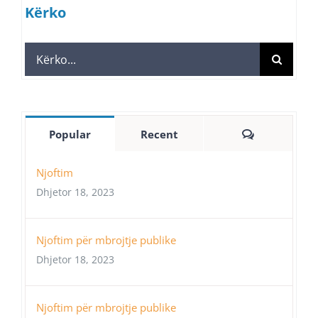
Kërko
Search
for:
Comments
Popular
Recent
Njoftim
Dhjetor 18, 2023
Njoftim për mbrojtje publike
Dhjetor 18, 2023
Njoftim për mbrojtje publike