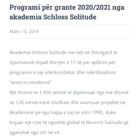
Programi për grante 2020/2021 nga
akademia Schloss Solitude
Mars 13, 2019
Akademia Schloss Solitude me seli në Shtutgard të
Gjermanisë shpall thirrjen e 17-të për aplikim për
programin e saj ndërkombëtar dhe ndërdisiplinor
“artist-in-residence”.
Më shumë se 1,400 artistë të diplomuar nga më shumë
se 120 vende kanë zhvilluar dhe avancuar projekte në
Akademinë që nga hapja e saj në vitin 1990, duke
krijuar një rrjet të ngushtë global të Alumnit Solitude që
zgjerohet nga viti në vit.