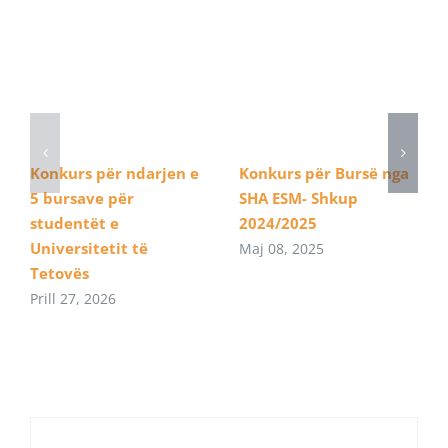
Konkurs për ndarjen e
Konkurs për Bursë nga
5 bursave për
SHA ESM- Shkup
studentët e
2024/2025
Universitetit të
Maj 08, 2025
Tetovës
Prill 27, 2026