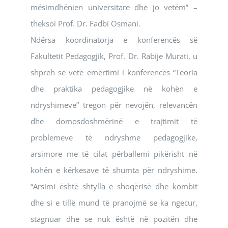
mësimdhënien universitare dhe jo vetëm” –
theksoi Prof. Dr. Fadbi Osmani.
Ndërsa koordinatorja e konferencës së
Fakultetit Pedagogjik, Prof. Dr. Rabije Murati, u
shpreh se vetë emërtimi i konferencës “Teoria
dhe praktika pedagogjike në kohën e
ndryshimeve” tregon për nevojën, relevancën
dhe domosdoshmërinë e trajtimit të
problemeve të ndryshme pedagogjike,
arsimore me të cilat përballemi pikërisht në
kohën e kërkesave të shumta për ndryshime.
“Arsimi është shtylla e shoqërisë dhe kombit
dhe si e tillë mund të pranojmë se ka ngecur,
stagnuar dhe se nuk është në pozitën dhe