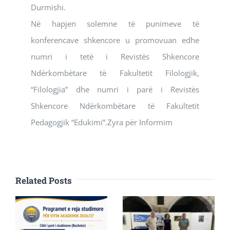
Durmishi.
Në hapjen solemne të punimeve të
konferencave shkencore u promovuan edhe
numri i tetë i Revistës Shkencore
Ndërkombëtare të Fakultetit Filologjik,
“Filologjia” dhe numri i parë i Revistës
Shkencore Ndërkombëtare të Fakultetit
Pedagogjik “Edukimi”.Zyra për Informim
Related Posts