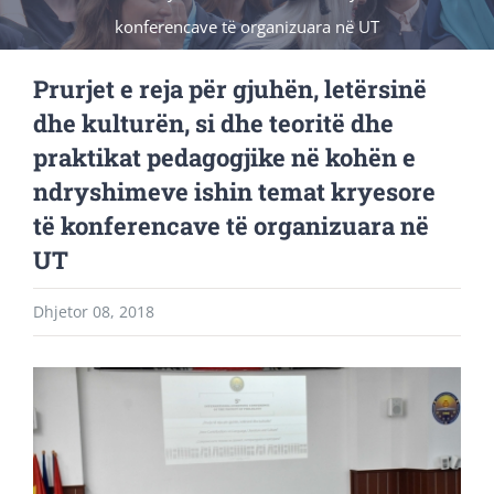
konferencave të organizuara në UT
Prurjet e reja për gjuhën, letërsinë
dhe kulturën, si dhe teoritë dhe
praktikat pedagogjike në kohën e
ndryshimeve ishin temat kryesore
të konferencave të organizuara në
UT
Dhjetor 08, 2018
View
Larger
Image