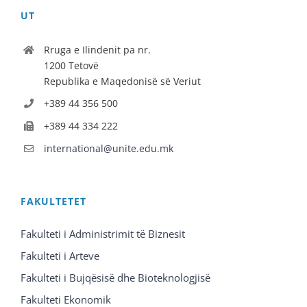
UT
Rruga e Ilindenit pa nr.
1200 Tetovë
Republika e Maqedonisë së Veriut
+389 44 356 500
+389 44 334 222
international@unite.edu.mk
FAKULTETET
Fakulteti i Administrimit të Biznesit
Fakulteti i Arteve
Fakulteti i Bujqësisë dhe Bioteknologjisë
Fakulteti Ekonomik