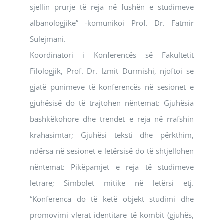
sjellin prurje të reja në fushën e studimeve
albanologjike” -komunikoi Prof. Dr. Fatmir
Sulejmani.
Koordinatori i Konferencës së Fakultetit
Filologjik, Prof. Dr. Izmit Durmishi, njoftoi se
gjatë punimeve të konferencës në sesionet e
gjuhësisë do të trajtohen nëntemat: Gjuhësia
bashkëkohore dhe trendet e reja në rrafshin
krahasimtar; Gjuhësi teksti dhe përkthim,
ndërsa në sesionet e letërsisë do të shtjellohen
nëntemat: Pikëpamjet e reja të studimeve
letrare; Simbolet mitike në letërsi etj.
“Konferenca do të ketë objekt studimi dhe
promovimi vlerat identitare të kombit (gjuhës,