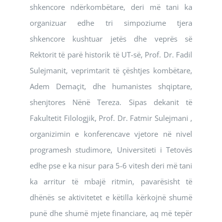
shkencore ndërkombëtare, deri më tani ka
organizuar edhe tri simpoziume tjera
shkencore kushtuar jetës dhe veprës së
Rektorit të parë historik të UT-së, Prof. Dr. Fadil
Sulejmanit, veprimtarit të çështjes kombëtare,
Adem Demaçit, dhe humanistes shqiptare,
shenjtores Nënë Tereza. Sipas dekanit të
Fakultetit Filologjik, Prof. Dr. Fatmir Sulejmani ,
organizimin e konferencave vjetore në nivel
programesh studimore, Universiteti i Tetovës
edhe pse e ka nisur para 5-6 vitesh deri më tani
ka arritur të mbajë ritmin, pavarësisht të
dhënës se aktivitetet e këtilla kërkojnë shumë
punë dhe shumë mjete financiare, aq më tepër