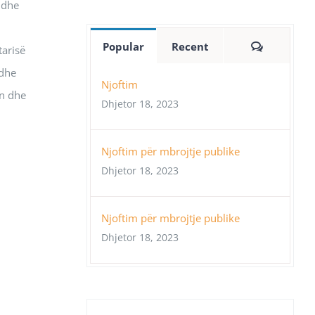
 dhe
Comment
Popular
Recent
tarisë
 dhe
Njoftim
en dhe
Dhjetor 18, 2023
Njoftim për mbrojtje publike
Dhjetor 18, 2023
Njoftim për mbrojtje publike
Dhjetor 18, 2023