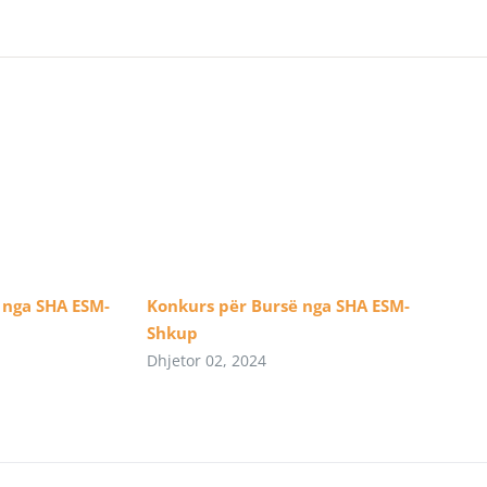
 nga SHA ESM-
Konkurs për Bursë nga SHA ESM-
Shkup
Dhjetor 02, 2024