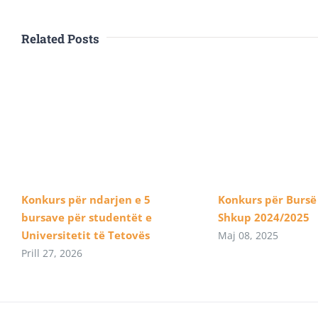
Related Posts
Konkurs për ndarjen e 5
Konkurs për Bursë
bursave për studentët e
Shkup 2024/2025
Universitetit të Tetovës
Maj 08, 2025
Prill 27, 2026