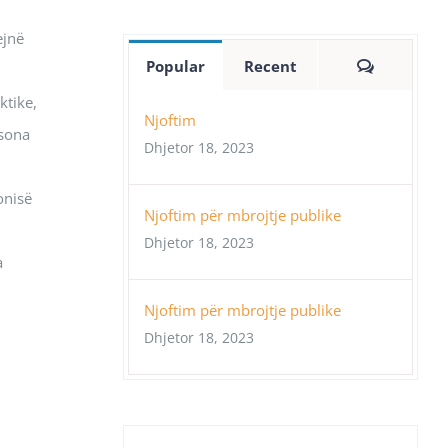
ejnë
Comment
Popular
Recent
ktike,
Njoftim
rsona
Dhjetor 18, 2023
onisë
Njoftim për mbrojtje publike
Dhjetor 18, 2023
a
Njoftim për mbrojtje publike
Dhjetor 18, 2023