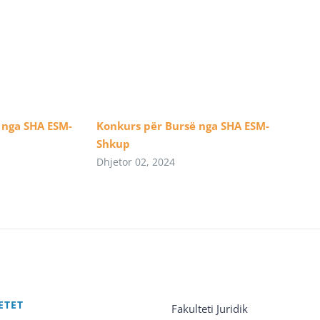
 nga SHA ESM-
Konkurs për Bursë nga SHA ESM-
Shkup
Dhjetor 02, 2024
ETET
Fakulteti Juridik