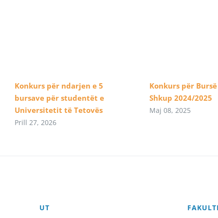
Konkurs për ndarjen e 5
Konkurs për Bursë
bursave për studentët e
Shkup 2024/2025
Universitetit të Tetovës
Maj 08, 2025
Prill 27, 2026
UT
FAKULT