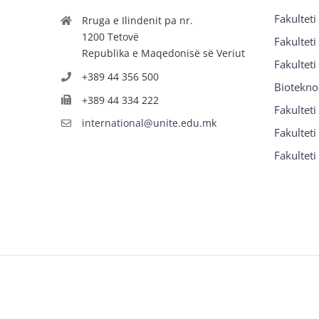
Fakulteti
Rruga e Ilindenit pa nr.
1200 Tetovë
Fakulteti
Republika e Maqedonisë së Veriut
Fakulteti
+389 44 356 500
Biotekno
+389 44 334 222
Fakultet
international@unite.edu.mk
Fakulteti 
Fakulteti