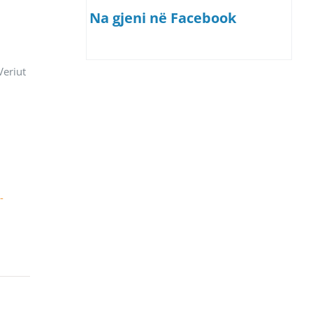
Na gjeni në Facebook
Veriut
-