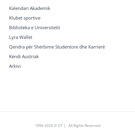
Kalendari Akademik
Klubet sportive
Biblioteka e Universitetit
Lyra Wallet
Qendra për Shërbime Studentore dhe Karrierë
Këndi Austriak
Arkivi
1994
-2026 © UT | All Rights Reserved