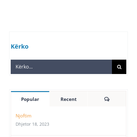
Kërko
Search
for:
Comments
Popular
Recent
Njoftim
Dhjetor 18, 2023