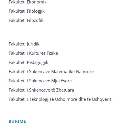
Fakulteti Ekonomik
Fakulteti Filologjik
Fakulteti Filozofik
Fakulteti Juridik
Fakulteti i Kulturës Fizike
Fakulteti Pedagogjik
Fakulteti i Shkencave Matematike-Natyrore
Fakulteti i Shkencave Mjekësore
Fakulteti i Shkencave të Zbatuara
Fakulteti i Teknologjisë Ushqimore dhe të Ushqyerit
BURIME