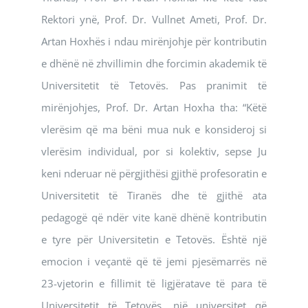
Rektori ynë, Prof. Dr. Vullnet Ameti, Prof. Dr.
Artan Hoxhës i ndau mirënjohje për kontributin
e dhënë në zhvillimin dhe forcimin akademik të
Universitetit të Tetovës. Pas pranimit të
mirënjohjes, Prof. Dr. Artan Hoxha tha: “Këtë
vlerësim që ma bëni mua nuk e konsideroj si
vlerësim individual, por si kolektiv, sepse Ju
keni nderuar në përgjithësi gjithë profesoratin e
Universitetit të Tiranës dhe të gjithë ata
pedagogë që ndër vite kanë dhënë kontributin
e tyre për Universitetin e Tetovës. Është një
emocion i veçantë që të jemi pjesëmarrës në
23-vjetorin e fillimit të ligjëratave të para të
Universitetit të Tetovës, një universitet që