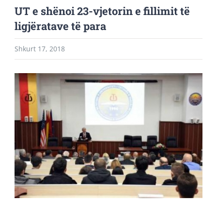
UT e shënoi 23-vjetorin e fillimit të
ligjëratave të para
Shkurt 17, 2018
View
Larger
Image