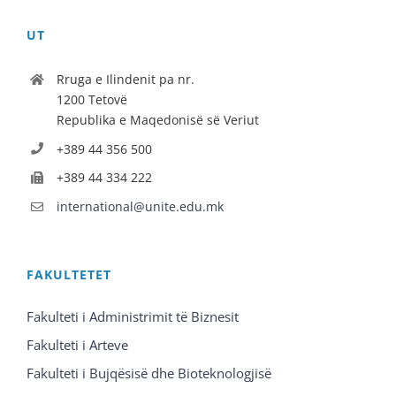
UT
Rruga e Ilindenit pa nr.
1200 Tetovë
Republika e Maqedonisë së Veriut
+389 44 356 500
+389 44 334 222
international@unite.edu.mk
FAKULTETET
Fakulteti i Administrimit të Biznesit
Fakulteti i Arteve
Fakulteti i Bujqësisë dhe Bioteknologjisë