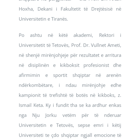
Hoxha, Dekani i Fakultetit të Drejtësisë në
Universitetin e Tiranës.
Po ashtu në këtë akademi, Rektori i
Universitetit të Tetovës, Prof. Dr. Vullnet Ameti,
në shenjë mirënjohjeje për rezultatet e arritura
në disiplinën e kikboksit profesionist dhe
afirmimin e sportit shqiptar në arenën
ndërkombëtare, i ndau mirënjohje edhe
kampionit të trefishtë të botës në kikboks, z.
Ismail Keta. Ky i fundit tha se ka ardhur enkas
nga Nju Jorku vetëm për të nderuar
Universitetin e Tetovës, sepse emri i këtij
Universiteti te çdo shqiptar ngjall emocione të