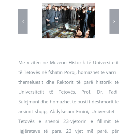
Me vizitën në Muzeun Historik të Universitetit
të Tetovës në fshatin Poroj, homazhet te varri i
themeluesit dhe Rektorit të parë historik të
Universitetit të Tetovës, Prof. Dr. Fadil
Sulejmani dhe homazhet te busti i dëshmorit të
arsimit shqip, Abdylselam Emini, Universiteti i
Tetovës e shënoi 23-vjetorin e fillimit të
ligjëratave të para. 23 vjet më parë, për