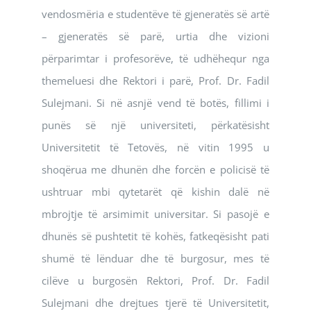
vendosmëria e studentëve të gjeneratës së artë
– gjeneratës së parë, urtia dhe vizioni
përparimtar i profesorëve, të udhëhequr nga
themeluesi dhe Rektori i parë, Prof. Dr. Fadil
Sulejmani. Si në asnjë vend të botës, fillimi i
punës së një universiteti, përkatësisht
Universitetit të Tetovës, në vitin 1995 u
shoqërua me dhunën dhe forcën e policisë të
ushtruar mbi qytetarët që kishin dalë në
mbrojtje të arsimimit universitar. Si pasojë e
dhunës së pushtetit të kohës, fatkeqësisht pati
shumë të lënduar dhe të burgosur, mes të
cilëve u burgosën Rektori, Prof. Dr. Fadil
Sulejmani dhe drejtues tjerë të Universitetit,