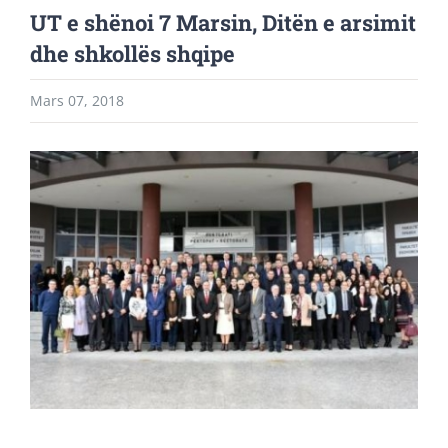
UT e shënoi 7 Marsin, Ditën e arsimit
dhe shkollës shqipe
Mars 07, 2018
View
Larger
Image