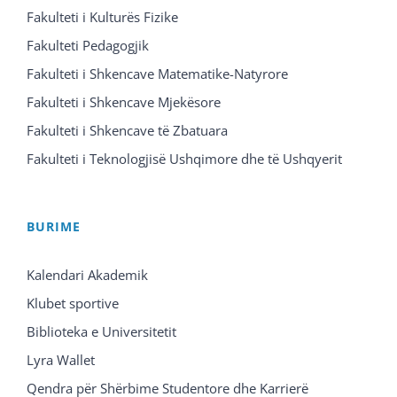
Fakulteti i Kulturës Fizike
Fakulteti Pedagogjik
Fakulteti i Shkencave Matematike-Natyrore
Fakulteti i Shkencave Mjekësore
Fakulteti i Shkencave të Zbatuara
Fakulteti i Teknologjisë Ushqimore dhe të Ushqyerit
BURIME
Kalendari Akademik
Klubet sportive
Biblioteka e Universitetit
Lyra Wallet
Qendra për Shërbime Studentore dhe Karrierë