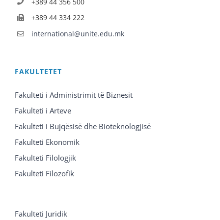
+389 44 356 500
+389 44 334 222
international@unite.edu.mk
FAKULTETET
Fakulteti i Administrimit të Biznesit
Fakulteti i Arteve
Fakulteti i Bujqësisë dhe Bioteknologjisë
Fakulteti Ekonomik
Fakulteti Filologjik
Fakulteti Filozofik
Fakulteti Juridik