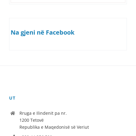
Na gjeni në Facebook
UT
Rruga e Ilindenit pa nr.
1200 Tetovë
Republika e Maqedonisë së Veriut