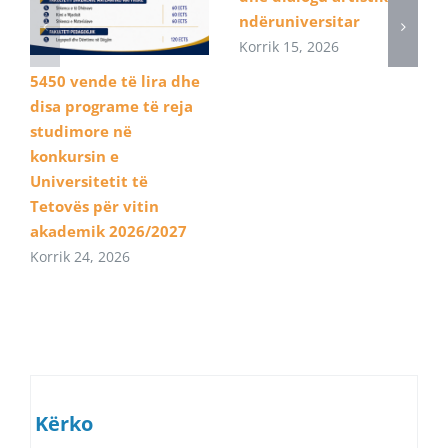
ndëruniversitar
Korrik 15, 2026
5450 vende të lira dhe
disa programe të reja
studimore në
konkursin e
Universitetit të
Tetovës për vitin
akademik 2026/2027
Korrik 24, 2026
Kërko