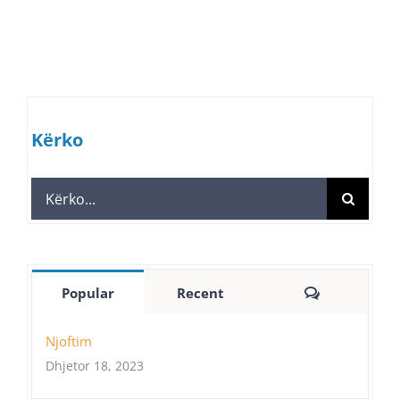
Kërko
Search
for:
Comments
Popular
Recent
Njoftim
Dhjetor 18, 2023