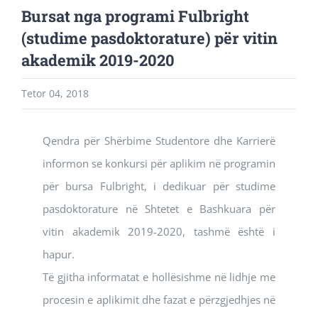
Bursat nga programi Fulbright
(studime pasdoktorature) për vitin
akademik 2019-2020
Tetor 04, 2018
Qendra për Shërbime Studentore dhe Karrierë
informon se konkursi për aplikim në programin
për bursa Fulbright, i dedikuar për studime
pasdoktorature në Shtetet e Bashkuara për
vitin akademik 2019-2020, tashmë është i
hapur.
Të gjitha informatat e hollësishme në lidhje me
procesin e aplikimit dhe fazat e përzgjedhjes në