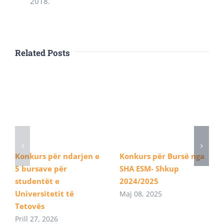
2018.
Related Posts
Konkurs për ndarjen e
Konkurs për Bursë nga
5 bursave për
SHA ESM- Shkup
studentët e
2024/2025
Universitetit të
Maj 08, 2025
Tetovës
Prill 27, 2026