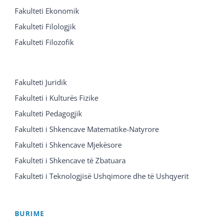
Fakulteti Ekonomik
Fakulteti Filologjik
Fakulteti Filozofik
Fakulteti Juridik
Fakulteti i Kulturës Fizike
Fakulteti Pedagogjik
Fakulteti i Shkencave Matematike-Natyrore
Fakulteti i Shkencave Mjekësore
Fakulteti i Shkencave të Zbatuara
Fakulteti i Teknologjisë Ushqimore dhe të Ushqyerit
BURIME