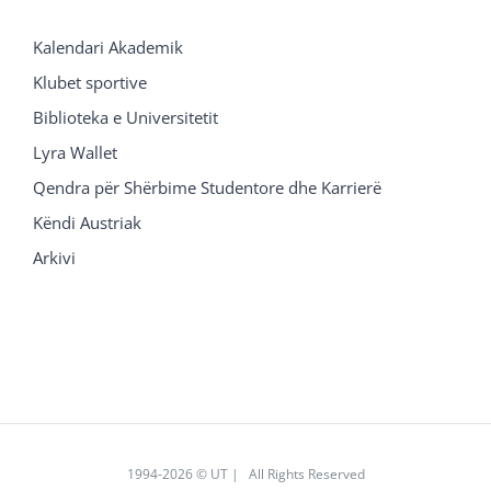
Kalendari Akademik
Klubet sportive
Biblioteka e Universitetit
Lyra Wallet
Qendra për Shërbime Studentore dhe Karrierë
Këndi Austriak
Arkivi
1994
-2026 © UT | All Rights Reserved