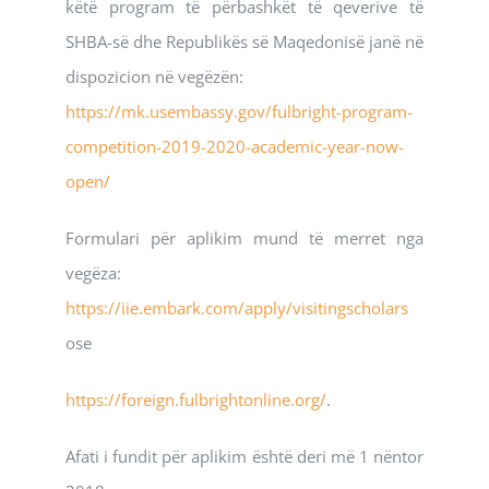
këtë program të përbashkët të qeverive të
SHBA-së dhe Republikës së Maqedonisë janë në
dispozicion në vegëzën:
https://mk.usembassy.gov/fulbright-program-
competition-2019-2020-academic-year-now-
open/
Formulari për aplikim mund të merret nga
vegëza:
https://iie.embark.com/apply/visitingscholars
ose
https://foreign.fulbrightonline.org/
.
Afati i fundit për aplikim është deri më 1 nëntor