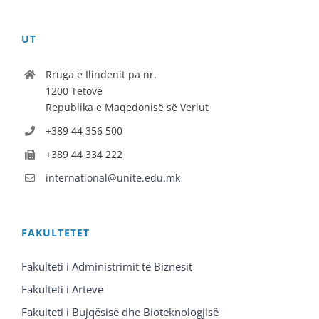
UT
Rruga e Ilindenit pa nr.
1200 Tetovë
Republika e Maqedonisë së Veriut
+389 44 356 500
+389 44 334 222
international@unite.edu.mk
FAKULTETET
Fakulteti i Administrimit të Biznesit
Fakulteti i Arteve
Fakulteti i Bujqësisë dhe Bioteknologjisë