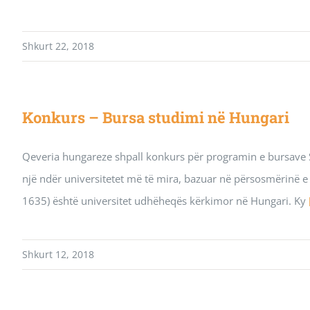
Shkurt 22, 2018
Konkurs – Bursa studimi në Hungari
Qeveria hungareze shpall konkurs për programin e bursave 
një ndër universitetet më të mira, bazuar në përsosmërinë 
1635) është universitet udhëheqës kërkimor në Hungari. Ky
Shkurt 12, 2018