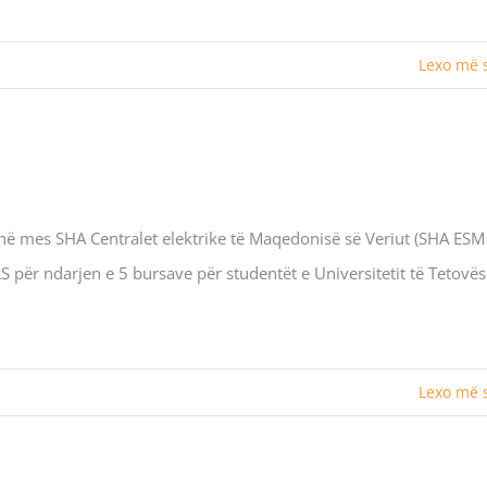
Lexo më
 mes SHA Centralet elektrike të Maqedonisë së Veriut (SHA ESM
 për ndarjen e 5 bursave për studentët e Universitetit të Tetovës
Lexo më