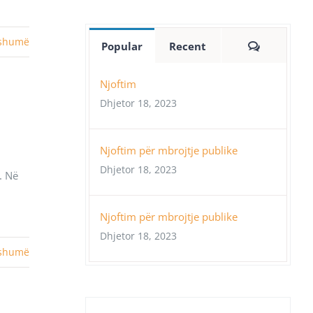
 shumë
Comment
Popular
Recent
Njoftim
Dhjetor 18, 2023
Njoftim për mbrojtje publike
Dhjetor 18, 2023
. Në
Njoftim për mbrojtje publike
Dhjetor 18, 2023
 shumë