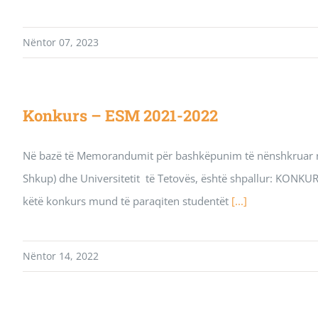
Nëntor 07, 2023
Konkurs – ESM 2021-2022
Në bazë të Memorandumit për bashkëpunim të nënshkruar në
Shkup) dhe Universitetit të Tetovës, është shpallur: KONKURS
këtë konkurs mund të paraqiten studentët
[...]
Nëntor 14, 2022