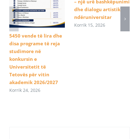
– një urë bashkëpunimi
dhe dialogu artistik
ndëruniversitar
Korrik 15, 2026
5450 vende të lira dhe
disa programe të reja
studimore në
konkursin e
Universitetit të
Tetovës për vitin
akademik 2026/2027
Korrik 24, 2026