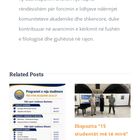
rëndësishëm për forcimin e lidhjeve ndërmjet
komuniteteve akademike dhe shkencore, duke
kontribuuar në avancimin e kërkimit në fushën
e filologjisë dhe gjuhësisë në rajon.
Related Posts
Ekspozita “15
studentët më të mirë”