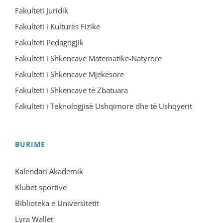
Fakulteti Juridik
Fakulteti i Kulturës Fizike
Fakulteti Pedagogjik
Fakulteti i Shkencave Matematike-Natyrore
Fakulteti i Shkencave Mjekësore
Fakulteti i Shkencave të Zbatuara
Fakulteti i Teknologjisë Ushqimore dhe të Ushqyerit
BURIME
Kalendari Akademik
Klubet sportive
Biblioteka e Universitetit
Lyra Wallet