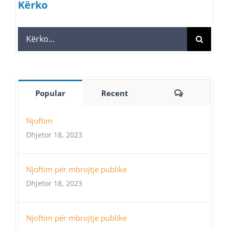
Kërko
Search
for:
Comments
Popular
Recent
Njoftim
Dhjetor 18, 2023
Njoftim për mbrojtje publike
Dhjetor 18, 2023
Njoftim për mbrojtje publike