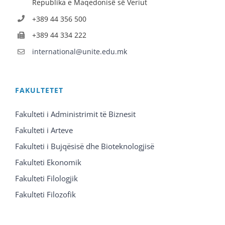
Republika e Maqedonisë së Veriut
+389 44 356 500
+389 44 334 222
international@unite.edu.mk
FAKULTETET
Fakulteti i Administrimit të Biznesit
Fakulteti i Arteve
Fakulteti i Bujqësisë dhe Bioteknologjisë
Fakulteti Ekonomik
Fakulteti Filologjik
Fakulteti Filozofik