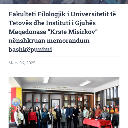
Fakulteti Filologjik i Universitetit të
Tetovës dhe Instituti i Gjuhës
Maqedonase “Krste Misirkov”
nënshkruan memorandum
bashkëpunimi
Mars 06, 2025
View
Larger
Image