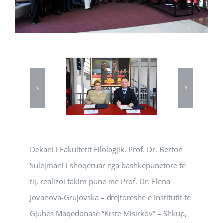
Dekani i Fakultetit Filologjik, Prof. Dr. Berton
Sulejmani i shoqëruar nga bashkëpunëtorë të
tij, realizoi takim pune me Prof. Dr. Elena
Jovanova-Grujovska – drejtoreshë e Institutit të
Gjuhës Maqedonase “Krste Misirkov” – Shkup,