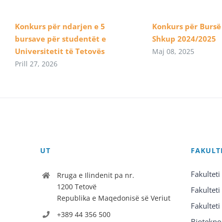
Konkurs për ndarjen e 5
Konkurs për Bursë
bursave për studentët e
Shkup 2024/2025
Universitetit të Tetovës
Maj 08, 2025
Prill 27, 2026
UT
FAKULT
Fakulteti
Rruga e Ilindenit pa nr.
1200 Tetovë
Fakulteti
Republika e Maqedonisë së Veriut
Fakulteti
+389 44 356 500
Biotekno