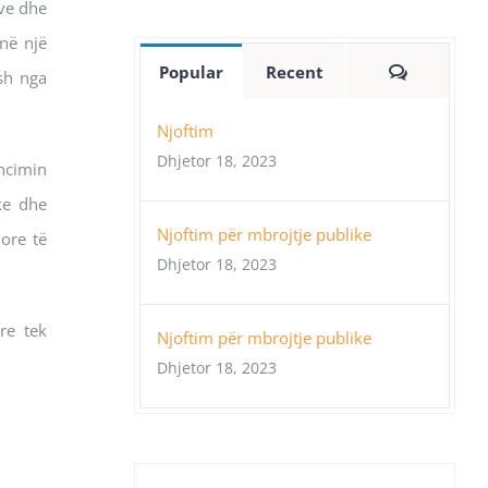
rve dhe
në një
Comment
Popular
Recent
sh nga
Njoftim
Dhjetor 18, 2023
ancimin
ke dhe
Njoftim për mbrojtje publike
ore të
Dhjetor 18, 2023
re tek
Njoftim për mbrojtje publike
Dhjetor 18, 2023