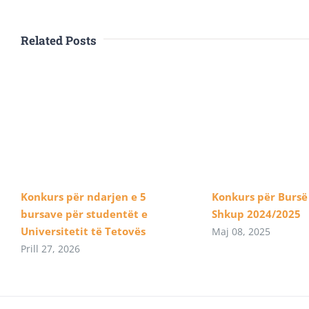
Related Posts
Konkurs për ndarjen e 5
Konkurs për Bursë
bursave për studentët e
Shkup 2024/2025
Universitetit të Tetovës
Maj 08, 2025
Prill 27, 2026