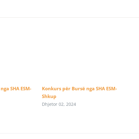
 nga SHA ESM-
Konkurs për Bursë nga SHA ESM-
Shkup
Dhjetor 02, 2024