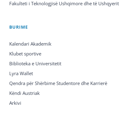
Fakulteti i Teknologjisë Ushqimore dhe të Ushqyerit
BURIME
Kalendari Akademik
Klubet sportive
Biblioteka e Universitetit
Lyra Wallet
Qendra për Shërbime Studentore dhe Karrierë
Këndi Austriak
Arkivi