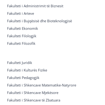
Fakulteti i Administrimit të Biznesit
Fakulteti i Arteve
Fakulteti i Bujqësisë dhe Bioteknologjisë
Fakulteti Ekonomik
Fakulteti Filologjik
Fakulteti Filozofik
Fakulteti Juridik
Fakulteti i Kulturës Fizike
Fakulteti Pedagogjik
Fakulteti i Shkencave Matematike-Natyrore
Fakulteti i Shkencave Mjekësore
Fakulteti i Shkencave të Zbatuara