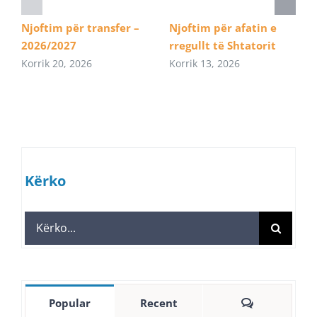
Njoftim për transfer –
Njoftim për afatin e
2026/2027
rregullt të Shtatorit
Korrik 20, 2026
Korrik 13, 2026
Kërko
Search
for:
Comments
Popular
Recent