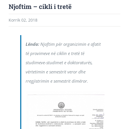
Njoftim – cikli i tretë
Korrik 02, 2018
Lënda:
Njoftim për organizimin e afatit
të provimeve në ciklin e tretë të
studimeve-studimet e doktoraturës,
vërtetimin e semestrit veror dhe
rregjistrimin e semestrit dimëror.