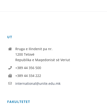
UT
Rruga e Ilindenit pa nr.
1200 Tetovë
Republika e Maqedonisë së Veriut
+389 44 356 500
+389 44 334 222
international@unite.edu.mk
FAKULTETET