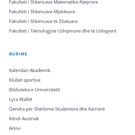
Fakulteti i Shkencave Matematike-Natyrore
Fakulteti i Shkencave Mjekësore
Fakulteti i Shkencave të Zbatuara
Fakulteti i Teknologjisë Ushqimore dhe të Ushqyerit
BURIME
Kalendari Akademik
Klubet sportive
Biblioteka e Universitetit
Lyra Wallet
Qendra për Shërbime Studentore dhe Karrierë
Këndi Austriak
Arkivi