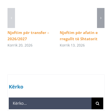
Njoftim për transfer –
Njoftim për afatin e
2026/2027
rregullt të Shtatorit
Korrik 20, 2026
Korrik 13, 2026
Kërko
Search
for: