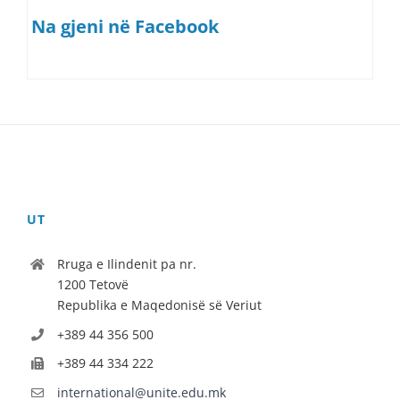
Na gjeni në Facebook
UT
Rruga e Ilindenit pa nr.
1200 Tetovë
Republika e Maqedonisë së Veriut
+389 44 356 500
+389 44 334 222
international@unite.edu.mk