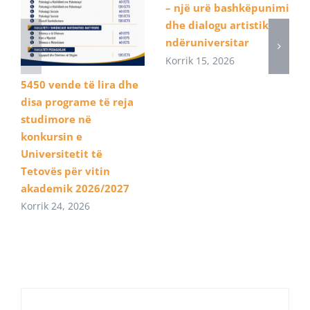
– një urë bashkëpunimi
dhe dialogu artistik
ndëruniversitar
Korrik 15, 2026
5450 vende të lira dhe
disa programe të reja
studimore në
konkursin e
Universitetit të
Tetovës për vitin
akademik 2026/2027
Korrik 24, 2026