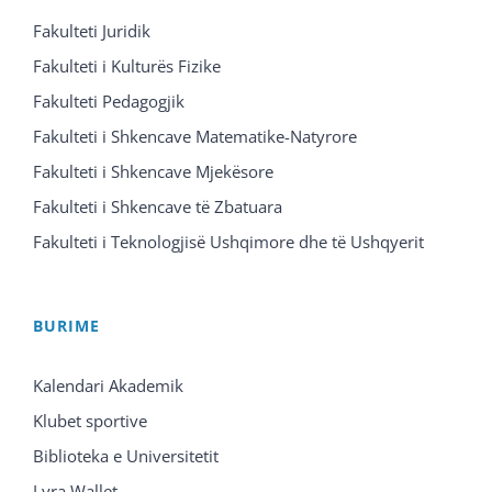
Fakulteti Juridik
Fakulteti i Kulturës Fizike
Fakulteti Pedagogjik
Fakulteti i Shkencave Matematike-Natyrore
Fakulteti i Shkencave Mjekësore
Fakulteti i Shkencave të Zbatuara
Fakulteti i Teknologjisë Ushqimore dhe të Ushqyerit
BURIME
Kalendari Akademik
Klubet sportive
Biblioteka e Universitetit
Lyra Wallet