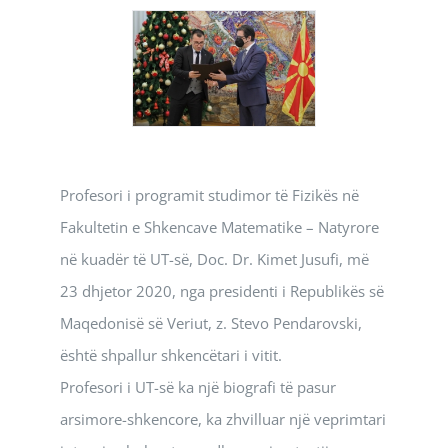
Profesori i programit studimor të Fizikës në
Fakultetin e Shkencave Matematike – Natyrore
në kuadër të UT-së, Doc. Dr. Kimet Jusufi, më
23 dhjetor 2020, nga presidenti i Republikës së
Maqedonisë së Veriut, z. Stevo Pendarovski,
është shpallur shkencëtari i vitit.
Profesori i UT-së ka një biografi të pasur
arsimore-shkencore, ka zhvilluar një veprimtari