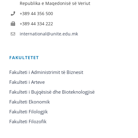
Republika e Maqedonisë së Veriut
+389 44 356 500
+389 44 334 222
international@unite.edu.mk
FAKULTETET
Fakulteti i Administrimit të Biznesit
Fakulteti i Arteve
Fakulteti i Bujqësisë dhe Bioteknologjisë
Fakulteti Ekonomik
Fakulteti Filologjik
Fakulteti Filozofik