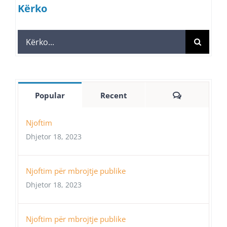
Kërko
Search
for:
Comments
Popular
Recent
Njoftim
Dhjetor 18, 2023
Njoftim për mbrojtje publike
Dhjetor 18, 2023
Njoftim për mbrojtje publike