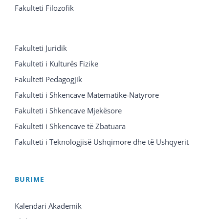
Fakulteti Filozofik
Fakulteti Juridik
Fakulteti i Kulturës Fizike
Fakulteti Pedagogjik
Fakulteti i Shkencave Matematike-Natyrore
Fakulteti i Shkencave Mjekësore
Fakulteti i Shkencave të Zbatuara
Fakulteti i Teknologjisë Ushqimore dhe të Ushqyerit
BURIME
Kalendari Akademik