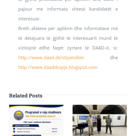
pajisur me informata shtesë kandidatët e
interesuar.
Rreth afateve për aplikim dhe informatave më
të detajuara të gjithë të interesuarit mund të
vizitojnë edhe faqet zyrtare të DAAD-it, si:
http://www.daad.de/stipendien
dhe
http://www.daadskopje.blogspot.com
Related Posts