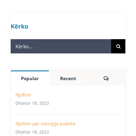
Kërko
Search
for:
Comments
Popular
Recent
Njoftim
Dhjetor 18, 2023
Njoftim për mbrojtje publike
Dhjetor 18, 2023