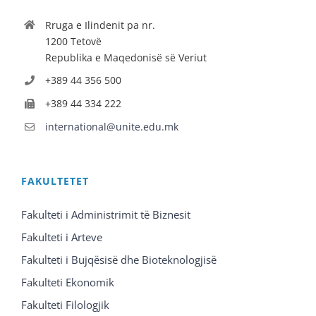
Rruga e Ilindenit pa nr.
1200 Tetovë
Republika e Maqedonisë së Veriut
+389 44 356 500
+389 44 334 222
international@unite.edu.mk
FAKULTETET
Fakulteti i Administrimit të Biznesit
Fakulteti i Arteve
Fakulteti i Bujqësisë dhe Bioteknologjisë
Fakulteti Ekonomik
Fakulteti Filologjik