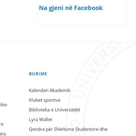
Na gjeni në Facebook
BURIME
Kalendari Akademik
Klubet sportive
ike-
Biblioteka e Universitetit
Lyra Wallet
re
Qendra për Shërbime Studentore dhe
ara