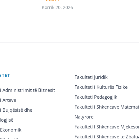
Korrik 20, 2026
ETET
Fakulteti Juridik
Fakulteti i Kulturës Fizike
 i Administrimit të Biznesit
Fakulteti Pedagogjik
 i Arteve
Fakulteti i Shkencave Matemat
 i Bujqësisë dhe
Natyrore
logjisë
Fakulteti i Shkencave Mjekëso
i Ekonomik
Fakulteti i Shkencave të Zbatu