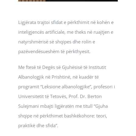
Ligjërata trajtoi sfidat e përkthimit në kohën e
inteligjencës artificiale, me theks në ruajtjen e
natyrshmërisë së shqipes dhe rolin e
pazëvendësueshëm të përkthyesit.
Me ftesë të Degës së Gjuhësisë të Institutit
Albanologjik në Prishtinë, në kuadër të
programit “Leksione albanologjike”, profesori i
Universitetit të Tetovës, Prof. Dr. Berton
Sulejmani mbajti ligjëratën me titull “Gjuha
shqipe në përkthimet bashkëkohore: teori,
praktikë dhe sfida”.