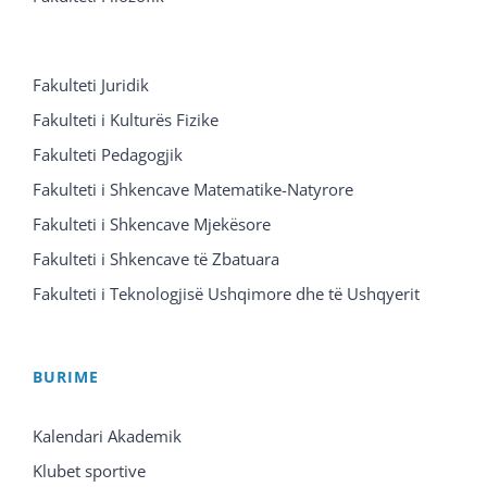
Fakulteti Juridik
Fakulteti i Kulturës Fizike
Fakulteti Pedagogjik
Fakulteti i Shkencave Matematike-Natyrore
Fakulteti i Shkencave Mjekësore
Fakulteti i Shkencave të Zbatuara
Fakulteti i Teknologjisë Ushqimore dhe të Ushqyerit
BURIME
Kalendari Akademik
Klubet sportive