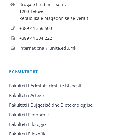
Rruga e Ilindenit pa nr.
1200 Tetovë
Republika e Maqedonisë së Veriut
+389 44 356 500
+389 44 334 222
international@unite.edu.mk
FAKULTETET
Fakulteti i Administrimit të Biznesit
Fakulteti i Arteve
Fakulteti i Bujqësisë dhe Bioteknologjisë
Fakulteti Ekonomik
Fakulteti Filologjik
Fakulteti Filozofik