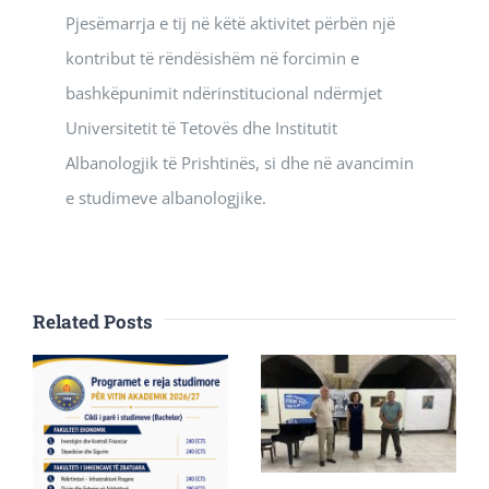
Pjesëmarrja e tij në këtë aktivitet përbën një
kontribut të rëndësishëm në forcimin e
bashkëpunimit ndërinstitucional ndërmjet
Universitetit të Tetovës dhe Institutit
Albanologjik të Prishtinës, si dhe në avancimin
e studimeve albanologjike.
Related Posts