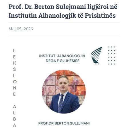
Prof. Dr. Berton Sulejmani ligjëroi në
Institutin Albanologjik të Prishtinës
Maj 05, 2026
View
Larger
Image