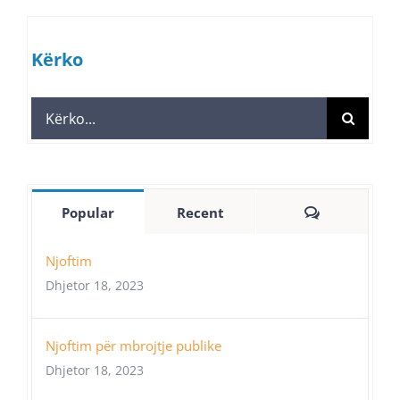
Kërko
Search
for:
Comments
Popular
Recent
Njoftim
Dhjetor 18, 2023
Njoftim për mbrojtje publike
Dhjetor 18, 2023