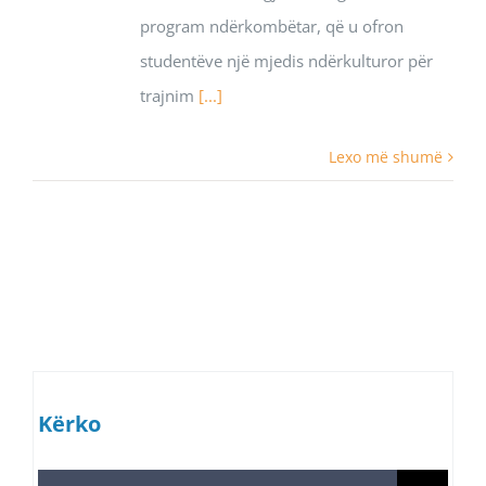
program ndërkombëtar, që u ofron
studentëve një mjedis ndërkulturor për
trajnim
[...]
Lexo më shumë
Kërko