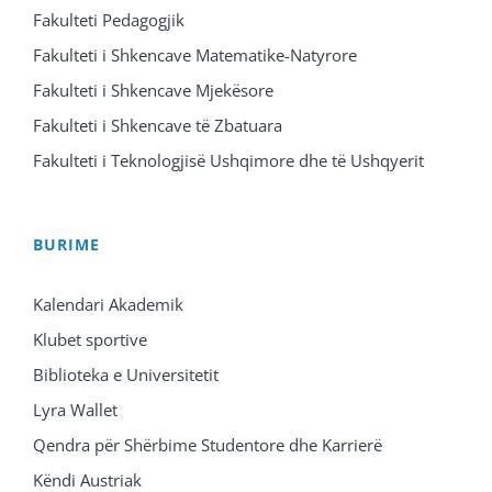
Fakulteti Pedagogjik
Fakulteti i Shkencave Matematike-Natyrore
Fakulteti i Shkencave Mjekësore
Fakulteti i Shkencave të Zbatuara
Fakulteti i Teknologjisë Ushqimore dhe të Ushqyerit
BURIME
Kalendari Akademik
Klubet sportive
Biblioteka e Universitetit
Lyra Wallet
Qendra për Shërbime Studentore dhe Karrierë
Këndi Austriak