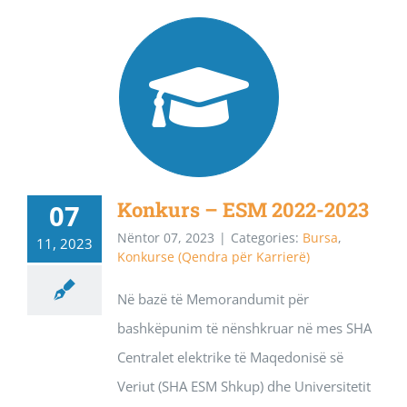
Konkurs – ESM 2022-2023
07
Nëntor 07, 2023
|
Categories:
Bursa
,
11, 2023
Konkurse (Qendra për Karrierë)
Në bazë të Memorandumit për
bashkëpunim të nënshkruar në mes SHA
Centralet elektrike të Maqedonisë së
Veriut (SHA ESM Shkup) dhe Universitetit