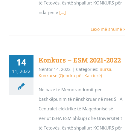
të Tetovës, është shpallur: KONKURS për
ndarjen e
[...]
Lexo më shumë
Konkurs – ESM 2021-2022
14
Nëntor 14, 2022
|
Categories:
Bursa
,
11, 2022
Konkurse (Qendra për Karrierë)
Në bazë të Memorandumit për
bashkëpunim të nënshkruar në mes SHA
Centralet elektrike të Maqedonisë së
Veriut (SHA ESM Shkup) dhe Universitetit
të Tetovës, është shpallur: KONKURS për