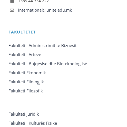
+389 44 334 222
international@unite.edu.mk
FAKULTETET
Fakulteti i Administrimit të Biznesit
Fakulteti i Arteve
Fakulteti i Bujqësisë dhe Bioteknologjisë
Fakulteti Ekonomik
Fakulteti Filologjik
Fakulteti Filozofik
Fakulteti Juridik
Fakulteti i Kulturës Fizike