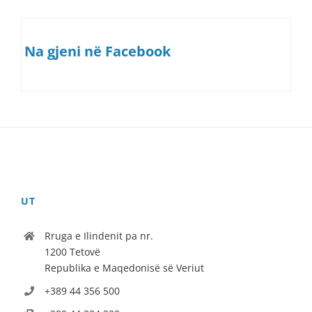
Na gjeni në Facebook
UT
Rruga e Ilindenit pa nr.
1200 Tetovë
Republika e Maqedonisë së Veriut
+389 44 356 500