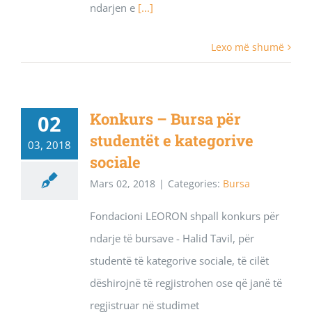
ndarjen e
[...]
Lexo më shumë
Konkurs – Bursa për
02
studentët e kategorive
03, 2018
sociale
Mars 02, 2018
|
Categories:
Bursa
Fondacioni LEORON shpall konkurs për
ndarje të bursave - Halid Tavil, për
studentë të kategorive sociale, të cilët
dëshirojnë të regjistrohen ose që janë të
regjistruar në studimet