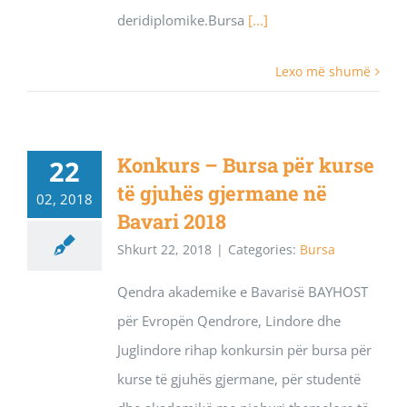
deridiplomike.Bursa
[...]
Lexo më shumë
Konkurs – Bursa për kurse
22
të gjuhës gjermane në
02, 2018
Bavari 2018
Shkurt 22, 2018
|
Categories:
Bursa
Qendra akademike e Bavarisë BAYHOST
për Evropën Qendrore, Lindore dhe
Juglindore rihap konkursin për bursa për
kurse të gjuhës gjermane, për studentë